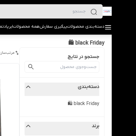
دسته‌بندی محصولات
پیگیری سفارش
همه محصولات
ایرپاد
تما
black Friday 🛍️
مرتب‌سازی
جستجو در نتایج
دسته‌بندی
black Friday 🛍️
برند