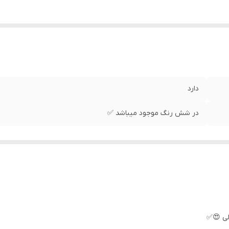
دارد
در شش رنگ موجود میباشد ✅
لی 😍✅