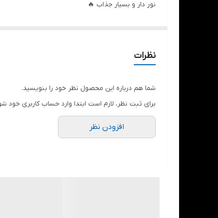
نور دار و بسیار جذاب 🔥
مناسب برای هدیه دادن و استفاده ✅
اتصال بلوتوث ، کارت حافظه و AUX رو پشتیبانی میکنه❤️
در شش رنگ جذاب تقدیم شما میشه 😍
نظرات
مشکی ، سفید ، بنفش ، صورتی ، سبز و آبی که شما می
شما هم درباره این محصول نظر خود را بنویسید.
برای ثبت نظر، لازم است ابتدا وارد حساب کاربری خود شو
افزودن نظر