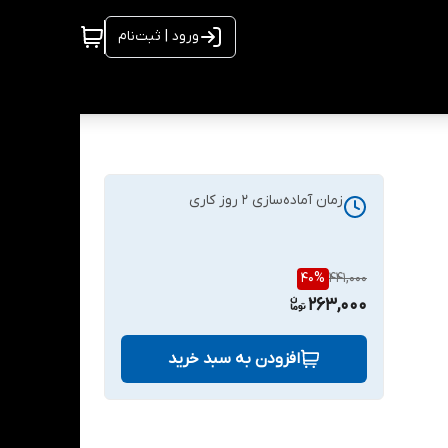
ورود | ثبت‌نام
زمان آماده‌سازی
2
روز کاری
40
%
441,000
263,000
افزودن به سبد خرید