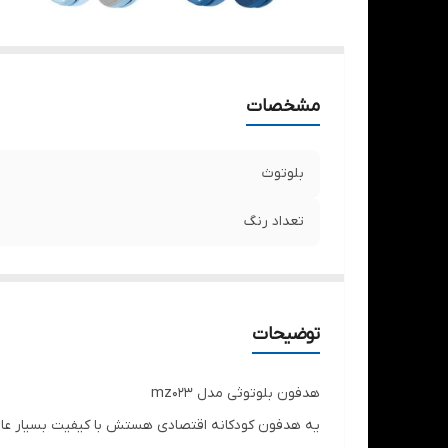
مشخصات
بلوتوث
تعداد رنگ
توضیحات
هدفون بلوتوثی مدل mz023
یه هدفون کودکانه اقتصادی هستش با کیفیت بسیار عا