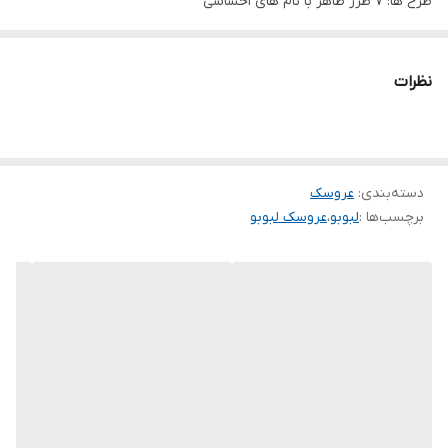
طرح ها: ۷ طرز ظاهر با نام های احساسی
دارای جعبه پلمپ
نوع بسته بندی جعبه سوپرایزی
نظرات
دسته‌بندی
:
عروسک
برچسب‌ها :
لبوبو
،
عروسک لبوبو