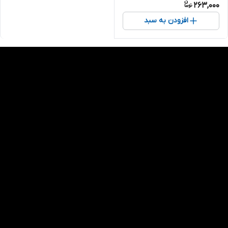
263,000
افزودن به سبد