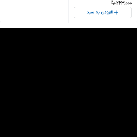
263,000
افزودن به سبد