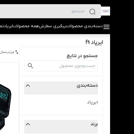
دسته‌بندی محصولات
پیگیری سفارش
همه محصولات
ایرپاد
تما
ایرپاد f9
مرتب‌سازی
جستجو در نتایج
دسته‌بندی
ایرپاد
برند