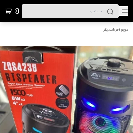
موبو آفر
/
اسپیکر