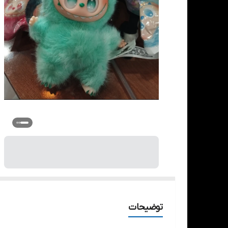
توضیحات