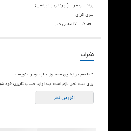
برند پاپ مارت ( وارداتی و غیراصل)
سری انرژی
ابعاد ۱۵ تا ۱۷ سانتی متر
طرح ها: ۷ طرز ظاهر با نام های احساسی
دارای جعبه پلمپ
نوع بسته بندی جعبه سوپرایزی
نظرات
شما هم درباره این محصول نظر خود را بنویسید.
برای ثبت نظر، لازم است ابتدا وارد حساب کاربری خود شو
افزودن نظر