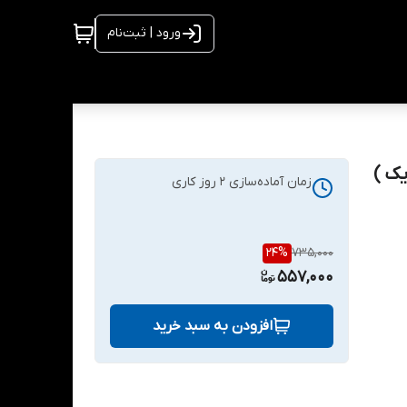
ورود | ثبت‌نام
یک )
زمان آماده‌سازی
2
روز کاری
24
%
735,000
557,000
افزودن به سبد خرید