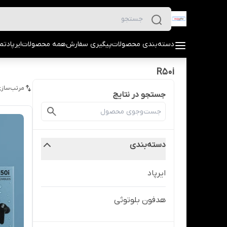
دسته‌بندی محصولات
پیگیری سفارش
همه محصولات
ایرپاد
تما
R50i
مرتب‌سازی
جستجو در نتایج
دسته‌بندی
ایرپاد
هدفون بلوتوثی