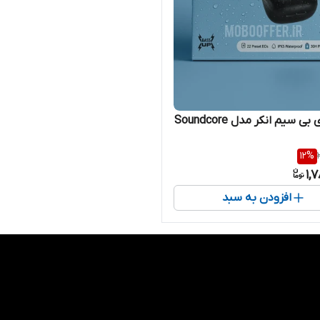
هندزفری بی سیم انکر مدل Soundcore
12
%
1,
افزودن به سبد