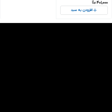
401,000
افزودن به سبد