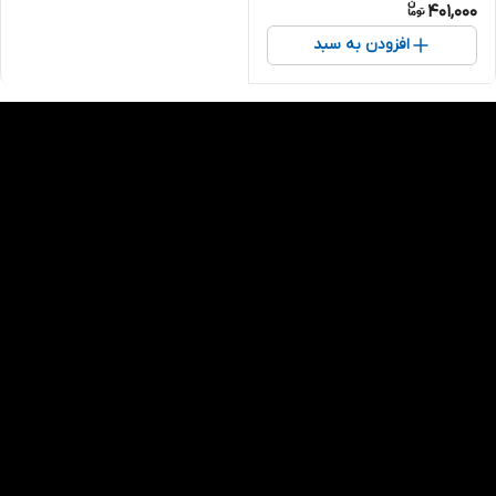
401,000
افزودن به سبد