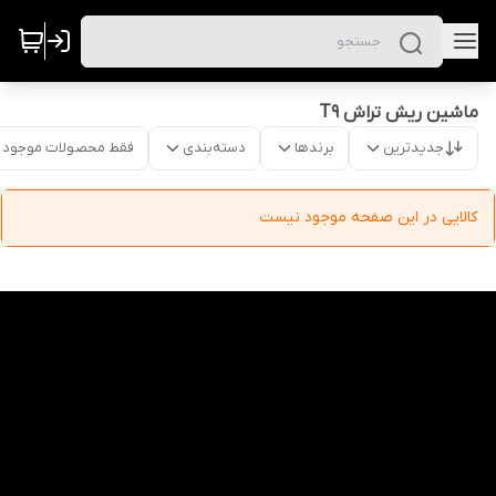
ماشین ریش تراش T9
جدیدترین
برندها
دسته‌بندی
فقط محصولات موجود
کالایی در این صفحه موجود نیست